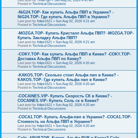
Last post by
TinaFrg0
«
Sun Aug 02, 2026 4:41 am
Posted in
Technical Discussions
-NiG24.TOP- Как купить Альфа ПВП в Украине? -
NiG24.TOP- Где купить Альфа ПВП в Украине?
Last post by
folipe1621
«
Sun Aug 02, 2026 4:21 am
Posted in
Technical Discussions
-MOZGA.TOP- Купить Кристалл Альфа ПВП? -MOZGA.TOP-
Купить Закладку Альфа ПВП?
Last post by
folipe1621
«
Sun Aug 02, 2026 4:21 am
Posted in
Technical Discussions
-COKY.TOP- Как купить Альфа ПВП в Киеве? -COKY.TOP-
Доставка Альфа ПВП по Киеву?
Last post by
folipe1621
«
Sun Aug 02, 2026 4:20 am
Posted in
Technical Discussions
-KAKOS.TOP- Сколько стоит Альфа пвп в Киеве? -
KAKOS.TOP- Где купить Альфа пвп в Киеве?
Last post by
folipe1621
«
Sun Aug 02, 2026 4:20 am
Posted in
Technical Discussions
-COCAINES.VIP- Купить Скорость СК в Киеве? -
COCAINES.VIP- Купить Соль ск в Киеве?
Last post by
folipe1621
«
Sun Aug 02, 2026 4:20 am
Posted in
Technical Discussions
-COCA1.TOP- Купить Альфа-пвп в Украине? -COCA1.TOP-
Стоимость на Альфа ПВП в Украине?
Last post by
folipe1621
«
Sun Aug 02, 2026 4:20 am
Posted in
Technical Discussions
Сайт -APVP.TOP- Купить Альфа PVP в Киеве? Сайт -