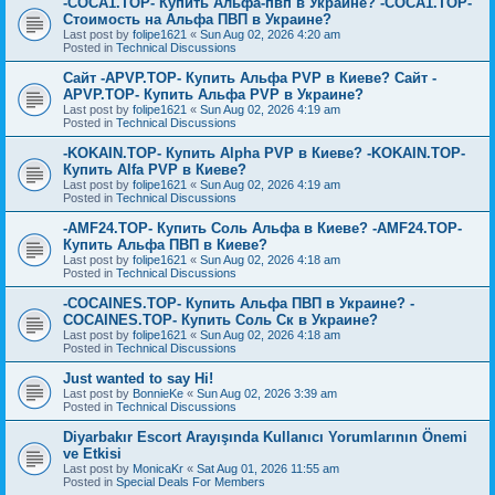
-COCA1.TOP- Купить Альфа-пвп в Украине? -COCA1.TOP-
Стоимость на Альфа ПВП в Украине?
Last post by
folipe1621
«
Sun Aug 02, 2026 4:20 am
Posted in
Technical Discussions
Сайт -APVP.TOP- Купить Альфа PVP в Киеве? Сайт -
APVP.TOP- Купить Альфа PVP в Украине?
Last post by
folipe1621
«
Sun Aug 02, 2026 4:19 am
Posted in
Technical Discussions
-KOKAIN.TOP- Купить Alpha PVP в Киеве? -KOKAIN.TOP-
Купить Alfa PVP в Киеве?
Last post by
folipe1621
«
Sun Aug 02, 2026 4:19 am
Posted in
Technical Discussions
-AMF24.TOP- Купить Соль Альфа в Киеве? -AMF24.TOP-
Купить Альфа ПВП в Киеве?
Last post by
folipe1621
«
Sun Aug 02, 2026 4:18 am
Posted in
Technical Discussions
-COCAINES.TOP- Купить Альфа ПВП в Украине? -
COCAINES.TOP- Купить Соль Ск в Украине?
Last post by
folipe1621
«
Sun Aug 02, 2026 4:18 am
Posted in
Technical Discussions
Just wanted to say Hi!
Last post by
BonnieKe
«
Sun Aug 02, 2026 3:39 am
Posted in
Technical Discussions
Diyarbakır Escort Arayışında Kullanıcı Yorumlarının Önemi
ve Etkisi
Last post by
MonicaKr
«
Sat Aug 01, 2026 11:55 am
Posted in
Special Deals For Members