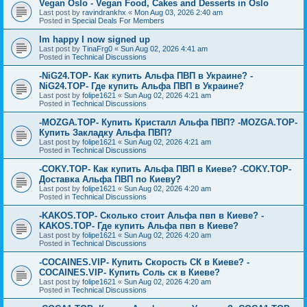
Vegan Oslo - Vegan Food, Cakes and Desserts in Oslo
Last post by
ravindrankhx
«
Mon Aug 03, 2026 2:40 am
Posted in
Special Deals For Members
Im happy I now signed up
Last post by
TinaFrg0
«
Sun Aug 02, 2026 4:41 am
Posted in
Technical Discussions
-NiG24.TOP- Как купить Альфа ПВП в Украине? -
NiG24.TOP- Где купить Альфа ПВП в Украине?
Last post by
folipe1621
«
Sun Aug 02, 2026 4:21 am
Posted in
Technical Discussions
-MOZGA.TOP- Купить Кристалл Альфа ПВП? -MOZGA.TOP-
Купить Закладку Альфа ПВП?
Last post by
folipe1621
«
Sun Aug 02, 2026 4:21 am
Posted in
Technical Discussions
-COKY.TOP- Как купить Альфа ПВП в Киеве? -COKY.TOP-
Доставка Альфа ПВП по Киеву?
Last post by
folipe1621
«
Sun Aug 02, 2026 4:20 am
Posted in
Technical Discussions
-KAKOS.TOP- Сколько стоит Альфа пвп в Киеве? -
KAKOS.TOP- Где купить Альфа пвп в Киеве?
Last post by
folipe1621
«
Sun Aug 02, 2026 4:20 am
Posted in
Technical Discussions
-COCAINES.VIP- Купить Скорость СК в Киеве? -
COCAINES.VIP- Купить Соль ск в Киеве?
Last post by
folipe1621
«
Sun Aug 02, 2026 4:20 am
Posted in
Technical Discussions