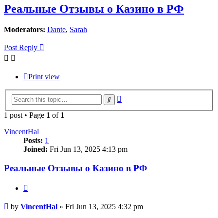
Реальные Отзывы о Казино в РФ
Moderators:
Dante
,
Sarah
Post Reply
Print view
Advanced
Search
search
1 post • Page
1
of
1
VincentHal
Posts:
1
Joined:
Fri Jun 13, 2025 4:13 pm
Реальные Отзывы о Казино в РФ
Quote
Post
by
VincentHal
»
Fri Jun 13, 2025 4:32 pm