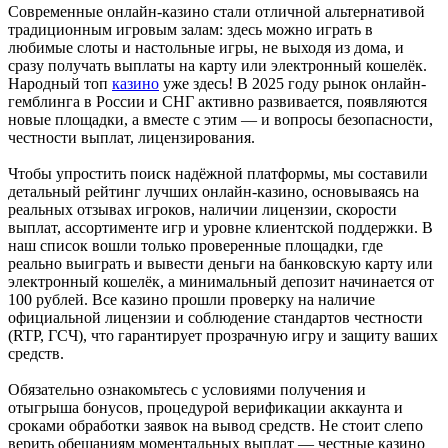
Современные онлайн-казино стали отличной альтернативой
традиционным игровым залам: здесь можно играть в
любимые слоты и настольные игры, не выходя из дома, и
сразу получать выплаты на карту или электронный кошелёк.
Народный топ
казино
уже здесь! В 2025 году рынок онлайн-
гемблинга в России и СНГ активно развивается, появляются
новые площадки, а вместе с этим — и вопросы безопасности,
честности выплат, лицензирования.
Чтобы упростить поиск надёжной платформы, мы составили
детальный рейтинг лучших онлайн-казино, основываясь на
реальных отзывах игроков, наличии лицензии, скорости
выплат, ассортименте игр и уровне клиентской поддержки. В
наш список вошли только проверенные площадки, где
реально выиграть и вывести деньги на банковскую карту или
электронный кошелёк, а минимальный депозит начинается от
100 рублей. Все казино прошли проверку на наличие
официальной лицензии и соблюдение стандартов честности
(RTP, ГСЧ), что гарантирует прозрачную игру и защиту ваших
средств.
Обязательно ознакомьтесь с условиями получения и
отыгрыша бонусов, процедурой верификации аккаунта и
сроками обработки заявок на вывод средств. Не стоит слепо
верить обещаниям моментальных выплат — честные казино