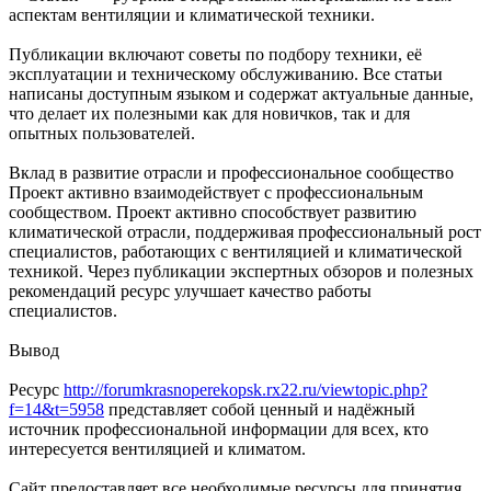
аспектам вентиляции и климатической техники.
Публикации включают советы по подбору техники, её
эксплуатации и техническому обслуживанию. Все статьи
написаны доступным языком и содержат актуальные данные,
что делает их полезными как для новичков, так и для
опытных пользователей.
Вклад в развитие отрасли и профессиональное сообщество
Проект активно взаимодействует с профессиональным
сообществом. Проект активно способствует развитию
климатической отрасли, поддерживая профессиональный рост
специалистов, работающих с вентиляцией и климатической
техникой. Через публикации экспертных обзоров и полезных
рекомендаций ресурс улучшает качество работы
специалистов.
Вывод
Ресурс
http://forumkrasnoperekopsk.rx22.ru/viewtopic.php?
f=14&t=5958
представляет собой ценный и надёжный
источник профессиональной информации для всех, кто
интересуется вентиляцией и климатом.
Сайт предоставляет все необходимые ресурсы для принятия