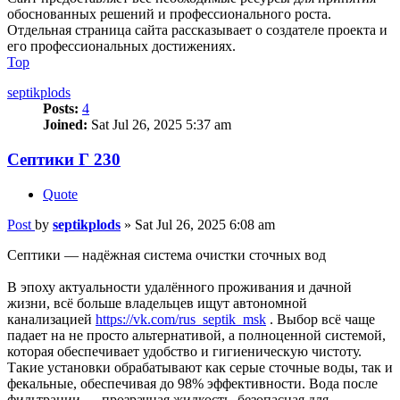
обоснованных решений и профессионального роста.
Отдельная страница сайта рассказывает о создателе проекта и
его профессиональных достижениях.
Top
septikplods
Posts:
4
Joined:
Sat Jul 26, 2025 5:37 am
Септики Г 230
Quote
Post
by
septikplods
»
Sat Jul 26, 2025 6:08 am
Септики — надёжная система очистки сточных вод
В эпоху актуальности удалённого проживания и дачной
жизни, всё больше владельцев ищут автономной
канализацией
https://vk.com/rus_septik_msk
. Выбор всё чаще
падает на не просто альтернативой, а полноценной системой,
которая обеспечивает удобство и гигиеническую чистоту.
Такие установки обрабатывают как серые сточные воды, так и
фекальные, обеспечивая до 98% эффективности. Вода после
фильтрации — прозрачная жидкость, безопасная для