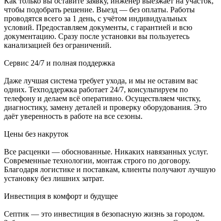
Как только вы оставите заявку, инженер выезжает на участок,
чтобы подобрать решение. Выезд — без оплаты. Работы
проводятся всего за 1 день, с учётом индивидуальных
условий. Предоставляем документы, с гарантией и всю
документацию. Сразу после установки вы пользуетесь
канализацией без ограничений.
Сервис 24/7 и полная поддержка
Даже лучшая система требует ухода, и мы не оставим вас
одних. Техподдержка работает 24/7, консультируем по
телефону и делаем всё оперативно. Осуществляем чистку,
диагностику, замену деталей и проверку оборудования. Это
даёт уверенность в работе на все сезоны.
Цены без накруток
Все расценки — обоснованные. Никаких навязанных услуг.
Современные технологии, монтаж строго по договору.
Благодаря логистике и поставкам, клиенты получают лучшую
установку без лишних затрат.
Инвестиция в комфорт и будущее
Септик — это инвестиция в безопасную жизнь за городом.