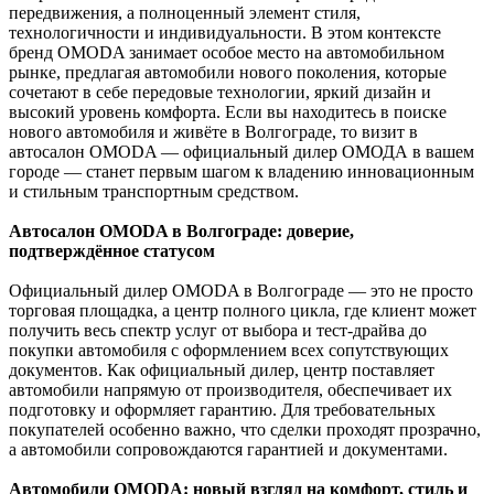
передвижения, а полноценный элемент стиля,
технологичности и индивидуальности. В этом контексте
бренд OMODA занимает особое место на автомобильном
рынке, предлагая автомобили нового поколения, которые
сочетают в себе передовые технологии, яркий дизайн и
высокий уровень комфорта. Если вы находитесь в поиске
нового автомобиля и живёте в Волгограде, то визит в
автосалон OMODA — официальный дилер ОМОДА в вашем
городе — станет первым шагом к владению инновационным
и стильным транспортным средством.
Автосалон OMODA в Волгограде: доверие,
подтверждённое статусом
Официальный дилер OMODA в Волгограде — это не просто
торговая площадка, а центр полного цикла, где клиент может
получить весь спектр услуг от выбора и тест-драйва до
покупки автомобиля с оформлением всех сопутствующих
документов. Как официальный дилер, центр поставляет
автомобили напрямую от производителя, обеспечивает их
подготовку и оформляет гарантию. Для требовательных
покупателей особенно важно, что сделки проходят прозрачно,
а автомобили сопровождаются гарантией и документами.
Автомобили OMODA: новый взгляд на комфорт, стиль и