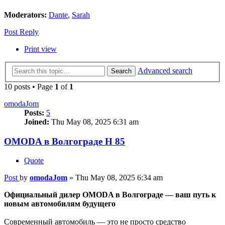
Moderators:
Dante
,
Sarah
Post Reply
Print view
Advanced search
Search
10 posts • Page
1
of
1
omodaJom
Posts:
5
Joined:
Thu May 08, 2025 6:31 am
OMODA в Волгограде Н 85
Quote
Post
by
omodaJom
»
Thu May 08, 2025 6:34 am
Официальный дилер OMODA в Волгограде — ваш путь к
новым автомобилям будущего
Современный автомобиль — это не просто средство