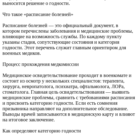
выносится решение о годности.
Что такое «расписание болезней»
Расписание болезней — это официальный документ, в
котором перечислены заболевания и медицинские проблемы,
влияющие на возможность службы. По каждому пункту
указаны стадия, сопутствующие состояния и категория
годности. Этот перечень служит главным ориентиром для
военных медиков.
Процесс прохождения медкомиссии
Медицинское освидетельствование проходит в военкомате и
состоит из осмотр у нескольких специалистов: терапевта,
хирурга, невропатолога, психиатра, офтальмолога, ЛОРа,
стоматолога. Главная цель освидетельствования — выявить
медицинские проблемы, сравнить с требованиями расписания
и присвоить категорию годности. Если есть сомнения
призывника направляют на дополнительное обследование.
Выводы врачей записываются в медицинскую карту и влияют
на итоговое заключение.
Как определяют категорию годности