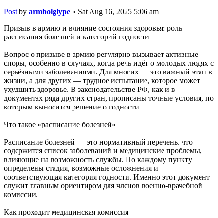
Post
by
armbolglype
»
Sat Aug 16, 2025 5:06 am
Призыв в армию и влияние состояния здоровья: роль
расписания болезней и категорий годности
Вопрос о призыве в армию регулярно вызывает активные
споры, особенно в случаях, когда речь идёт о молодых людях с
серьёзными заболеваниями. Для многих — это важный этап в
жизни, а для других — трудное испытание, которое может
ухудшить здоровье. В законодательстве РФ, как и в
документах ряда других стран, прописаны точные условия, по
которым выносится решение о годности.
Что такое «расписание болезней»
Расписание болезней — это нормативный перечень, что
содержится список заболеваний и медицинские проблемы,
влияющие на возможность службы. По каждому пункту
определены стадия, возможные осложнения и
соответствующая категория годности. Именно этот документ
служит главным ориентиром для членов военно-врачебной
комиссии.
Как проходит медицинская комиссия