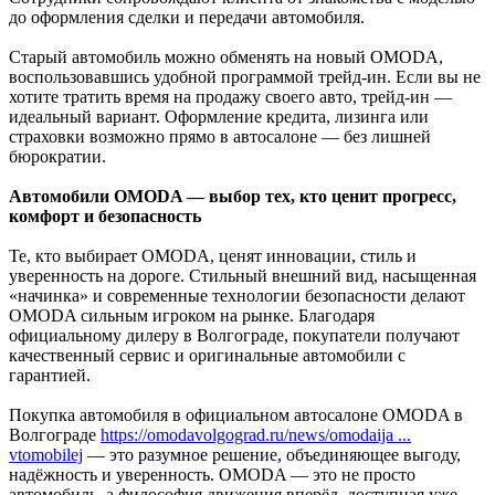
до оформления сделки и передачи автомобиля.
Старый автомобиль можно обменять на новый OMODA,
воспользовавшись удобной программой трейд-ин. Если вы не
хотите тратить время на продажу своего авто, трейд-ин —
идеальный вариант. Оформление кредита, лизинга или
страховки возможно прямо в автосалоне — без лишней
бюрократии.
Автомобили OMODA — выбор тех, кто ценит прогресс,
комфорт и безопасность
Те, кто выбирает OMODA, ценят инновации, стиль и
уверенность на дороге. Стильный внешний вид, насыщенная
«начинка» и современные технологии безопасности делают
OMODA сильным игроком на рынке. Благодаря
официальному дилеру в Волгограде, покупатели получают
качественный сервис и оригинальные автомобили с
гарантией.
Покупка автомобиля в официальном автосалоне OMODA в
Волгограде
https://omodavolgograd.ru/news/omodaija ...
vtomobilej
— это разумное решение, объединяющее выгоду,
надёжность и уверенность. OMODA — это не просто
автомобиль, а философия движения вперёд, доступная уже