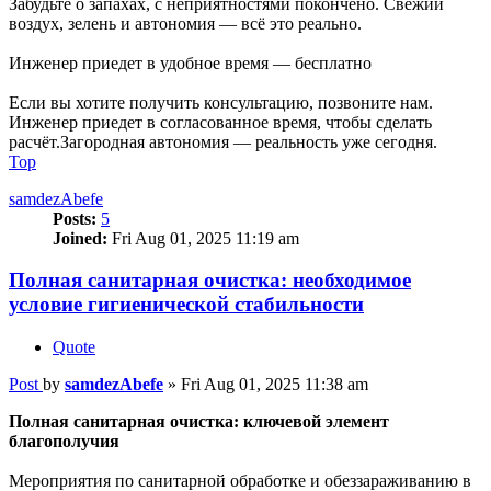
Забудьте о запахах, с неприятностями покончено. Свежий
воздух, зелень и автономия — всё это реально.
Инженер приедет в удобное время — бесплатно
Если вы хотите получить консультацию, позвоните нам.
Инженер приедет в согласованное время, чтобы сделать
расчёт.Загородная автономия — реальность уже сегодня.
Top
samdezAbefe
Posts:
5
Joined:
Fri Aug 01, 2025 11:19 am
Полная санитарная очистка: необходимое
условие гигиенической стабильности
Quote
Post
by
samdezAbefe
»
Fri Aug 01, 2025 11:38 am
Полная санитарная очистка: ключевой элемент
благополучия
Мероприятия по санитарной обработке и обеззараживанию в