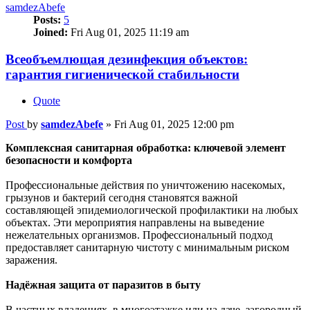
samdezAbefe
Posts:
5
Joined:
Fri Aug 01, 2025 11:19 am
Всеобъемлющая дезинфекция объектов:
гарантия гигиенической стабильности
Quote
Post
by
samdezAbefe
»
Fri Aug 01, 2025 12:00 pm
Комплексная санитарная обработка: ключевой элемент
безопасности и комфорта
Профессиональные действия по уничтожению насекомых,
грызунов и бактерий сегодня становятся важной
составляющей эпидемиологической профилактики на любых
объектах. Эти мероприятия направлены на выведение
нежелательных организмов. Профессиональный подход
предоставляет санитарную чистоту с минимальным риском
заражения.
Надёжная защита от паразитов в быту
В частных владениях, в многоэтажке или на даче, загородный