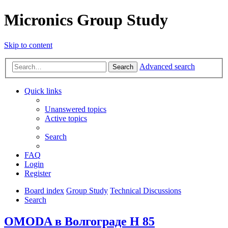
Micronics Group Study
Skip to content
Advanced search
Search
Quick links
Unanswered topics
Active topics
Search
FAQ
Login
Register
Board index
Group Study
Technical Discussions
Search
OMODA в Волгограде Н 85