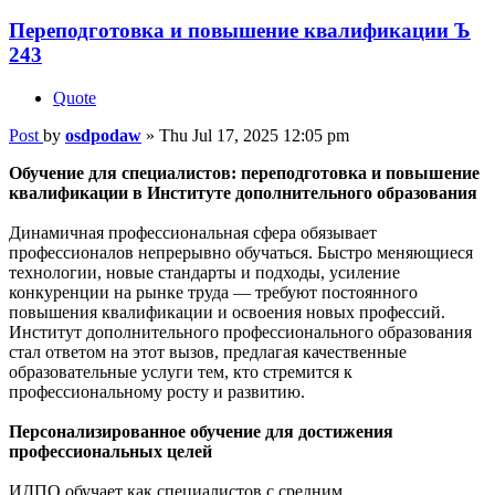
Переподготовка и повышение квалификации Ъ
243
Quote
Post
by
osdpodaw
»
Thu Jul 17, 2025 12:05 pm
Обучение для специалистов: переподготовка и повышение
квалификации в Институте дополнительного образования
Динамичная профессиональная сфера обязывает
профессионалов непрерывно обучаться. Быстро меняющиеся
технологии, новые стандарты и подходы, усиление
конкуренции на рынке труда — требуют постоянного
повышения квалификации и освоения новых профессий.
Институт дополнительного профессионального образования
стал ответом на этот вызов, предлагая качественные
образовательные услуги тем, кто стремится к
профессиональному росту и развитию.
Персонализированное обучение для достижения
профессиональных целей
ИДПО обучает как специалистов с средним