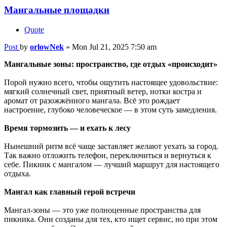
Мангальные площадки
Quote
Post
by
orlowNek
»
Mon Jul 21, 2025 7:50 am
Мангальные зоны: пространство, где отдых «происходит»
Порой нужно всего, чтобы ощутить настоящее удовольствие:
мягкий солнечный свет, приятный ветер, нотки костра и
аромат от разожжённого мангала. Всё это рождает
настроение, глубоко человеческое — в этом суть замедления.
Время тормозить — и ехать к лесу
Нынешний ритм всё чаще заставляет желают уехать за город.
Так важно отложить телефон, переключиться и вернуться к
себе. Пикник с мангалом — лучший маршрут для настоящего
отдыха.
Мангал как главный герой встречи
Мангал-зоны — это уже полноценные пространства для
пикника. Они созданы для тех, кто ищет сервис, но при этом