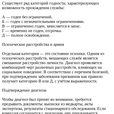
Существует ряд категорий годности, характеризующих
возможность прохождения службы:
А — годен без ограничений.
Б — годен с незначительными ограничениями.
В — ограниченно годен, зачисляется в запас.
Г — временно не годен, отсрочка.
Д — полное освобождение.
Психические расстройства и армия
Отдельная категория — это состояние психики. Одним из
психических расстройств, мешающих службе является
смешанное расстройство личности. Диагноз проявляется
комбинацией черт различных расстройств, влияющих на
социальное поведение. В соответствии с перечнем болезней,
при подтверждении заболевания призывник как правило
получает категорию В или Д, с учётом выраженности.
Подтверждение диагноза
Чтобы диагноз был принят во внимание, требуется
предъявить документы: выписки из медкарты, акты
экспертизы, результаты стационарного обследования. Если
комиссия соглашается с диагнозом, ему присваивается