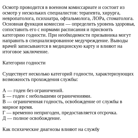
Осмотр проводится в военном комиссариате и состоит из
осмотр у нескольких специалистов: терапевта, хирурга,
невропатолога, психиатра, офтальмолога, ЛОРа, стоматолога.
Основная функция комиссии — определить уровень здоровья,
сопоставить его с нормами расписания и присвоить
категорию годности. При необходимости призывника могут
направить в специализированное медучреждение. Выводы
врачей записываются в медицинскую карту и влияют на
итоговое заключение.
Категории годности
Существует несколько категорий годности, характеризующих
возможность прохождения службы:
А — годен без ограничений.
Б — годен с небольшими ограничениями.
В — ограниченная годность, освобождение от службы в
мирное время.
Г — временно непригоден, предоставляется отсрочка.
Д — полное освобождение.
Как психические диагнозы влияют на службу