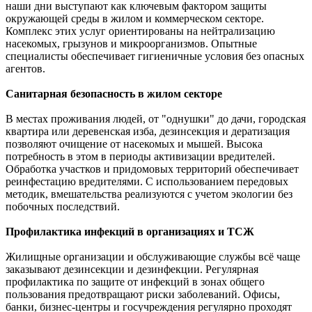
наши дни выступают как ключевым фактором защиты
окружающей среды в жилом и коммерческом секторе.
Комплекс этих услуг ориентированы на нейтрализацию
насекомых, грызунов и микроорганизмов. Опытные
специалисты обеспечивает гигиеничные условия без опасных
агентов.
Санитарная безопасность в жилом секторе
В местах проживания людей, от "однушки" до дачи, городская
квартира или деревенская изба, дезинсекция и дератизация
позволяют очищение от насекомых и мышей. Высока
потребность в этом в периоды активизации вредителей.
Обработка участков и придомовых территорий обеспечивает
реинфестацию вредителями. С использованием передовых
методик, вмешательства реализуются с учетом экологии без
побочных последствий.
Профилактика инфекций в организациях и ТСЖ
Жилищные организации и обслуживающие службы всё чаще
заказывают дезинсекции и дезинфекции. Регулярная
профилактика по защите от инфекций в зонах общего
пользования предотвращают риски заболеваний. Офисы,
банки, бизнес-центры и госучреждения регулярно проходят