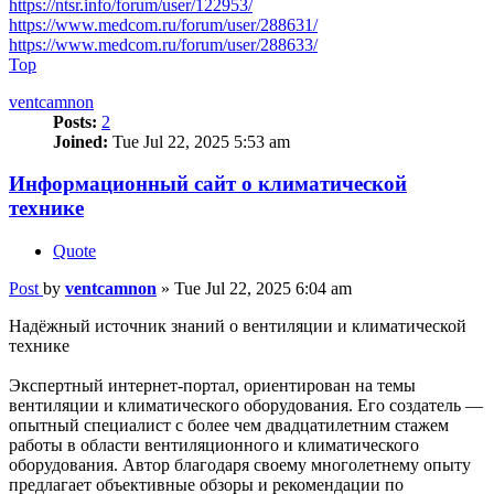
https://ntsr.info/forum/user/122953/
https://www.medcom.ru/forum/user/288631/
https://www.medcom.ru/forum/user/288633/
Top
ventcamnon
Posts:
2
Joined:
Tue Jul 22, 2025 5:53 am
Информационный сайт о климатической
технике
Quote
Post
by
ventcamnon
»
Tue Jul 22, 2025 6:04 am
Надёжный источник знаний о вентиляции и климатической
технике
Экспертный интернет-портал, ориентирован на темы
вентиляции и климатического оборудования. Его создатель —
опытный специалист с более чем двадцатилетним стажем
работы в области вентиляционного и климатического
оборудования. Автор благодаря своему многолетнему опыту
предлагает объективные обзоры и рекомендации по