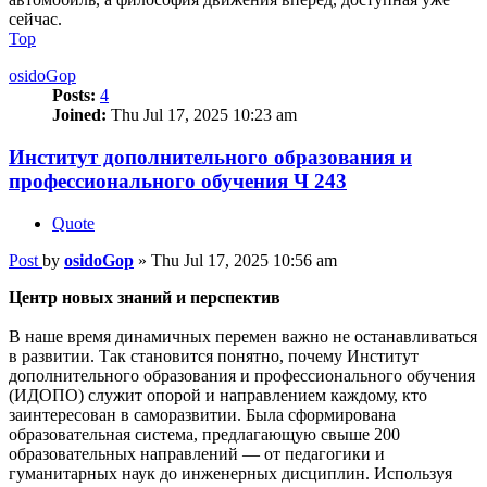
сейчас.
Top
osidoGop
Posts:
4
Joined:
Thu Jul 17, 2025 10:23 am
Институт дополнительного образования и
профессионального обучения Ч 243
Quote
Post
by
osidoGop
»
Thu Jul 17, 2025 10:56 am
Центр новых знаний и перспектив
В наше время динамичных перемен важно не останавливаться
в развитии. Так становится понятно, почему Институт
дополнительного образования и профессионального обучения
(ИДОПО) служит опорой и направлением каждому, кто
заинтересован в саморазвитии. Была сформирована
образовательная система, предлагающую свыше 200
образовательных направлений — от педагогики и
гуманитарных наук до инженерных дисциплин. Используя