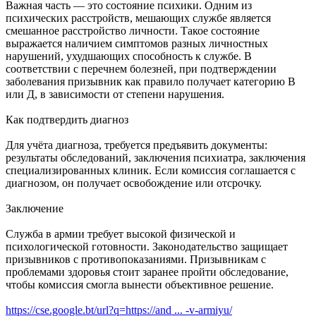
Важная часть — это состояние психики. Одним из
психических расстройств, мешающих службе является
смешанное расстройство личности. Такое состояние
выражается наличием симптомов разных личностных
нарушений, ухудшающих способность к службе. В
соответствии с перечнем болезней, при подтверждении
заболевания призывник как правило получает категорию В
или Д, в зависимости от степени нарушения.
Как подтвердить диагноз
Для учёта диагноза, требуется предъявить документы:
результаты обследований, заключения психиатра, заключения
специализированных клиник. Если комиссия соглашается с
диагнозом, он получает освобождение или отсрочку.
Заключение
Служба в армии требует высокой физической и
психологической готовности. Законодательство защищает
призывников с противопоказаниями. Призывникам с
проблемами здоровья стоит заранее пройти обследование,
чтобы комиссия смогла вынести объективное решение.
https://cse.google.bt/url?q=https://and ... -v-armiyu/