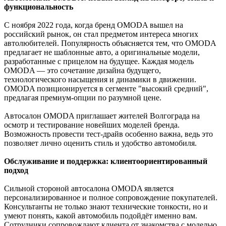
функциональность
С ноября 2022 года, когда бренд OMODA вышел на
российский рынок, он стал предметом интереса многих
автолюбителей. Популярность объясняется тем, что OMODA
предлагает не шаблонные авто, а оригинальные модели,
разработанные с прицелом на будущее. Каждая модель
OMODA — это сочетание дизайна будущего,
технологического насыщения и динамики в движении.
OMODA позиционируется в сегменте "высокий средний",
предлагая премиум-опции по разумной цене.
Автосалон OMODA приглашает жителей Волгограда на
осмотр и тестирование новейших моделей бренда.
Возможность провести тест-драйв особенно важна, ведь это
позволяет лично оценить стиль и удобство автомобиля.
Обслуживание и поддержка: клиентоориентированный
подход
Сильной стороной автосалона OMODA является
персонализированное и полное сопровождение покупателей.
Консультанты не только знают технические тонкости, но и
умеют понять, какой автомобиль подойдёт именно вам.
Сотрудники сопровождают клиента от знакомства с моделью