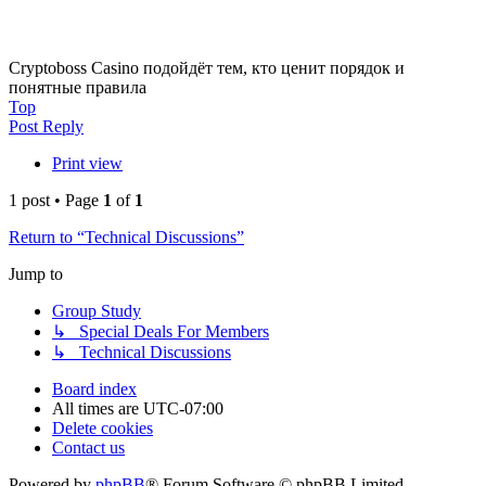
Cryptoboss Casino подойдёт тем, кто ценит порядок и
понятные правила
Top
Post Reply
Print view
1 post • Page
1
of
1
Return to “Technical Discussions”
Jump to
Group Study
↳ Special Deals For Members
↳ Technical Discussions
Board index
All times are
UTC-07:00
Delete cookies
Contact us
Powered by
phpBB
® Forum Software © phpBB Limited