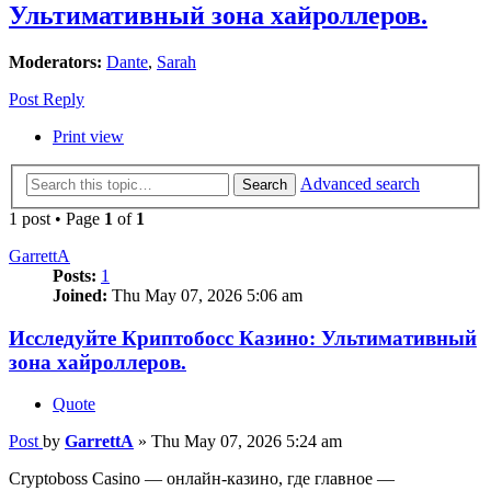
Ультимативный зона хайроллеров.
Moderators:
Dante
,
Sarah
Post Reply
Print view
Advanced search
Search
1 post • Page
1
of
1
GarrettA
Posts:
1
Joined:
Thu May 07, 2026 5:06 am
Исследуйте Криптобосс Казино: Ультимативный
зона хайроллеров.
Quote
Post
by
GarrettA
»
Thu May 07, 2026 5:24 am
Cryptoboss Casino — онлайн-казино, где главное —