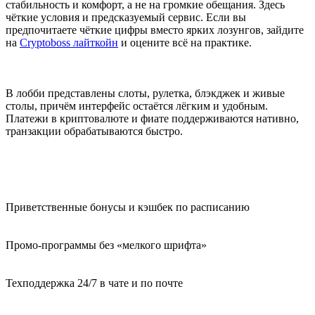
стабильность и комфорт, а не на громкие обещания. Здесь
чёткие условия и предсказуемый сервис. Если вы
предпочитаете чёткие цифры вместо ярких лозунгов, зайдите
на
Cryptoboss лайткойн
и оцените всё на практике.
В лобби представлены слоты, рулетка, блэкджек и живые
столы, причём интерфейс остаётся лёгким и удобным.
Платежи в криптовалюте и фиате поддерживаются нативно,
транзакции обрабатываются быстро.
Приветственные бонусы и кэшбек по расписанию
Промо-программы без «мелкого шрифта»
Техподдержка 24/7 в чате и по почте