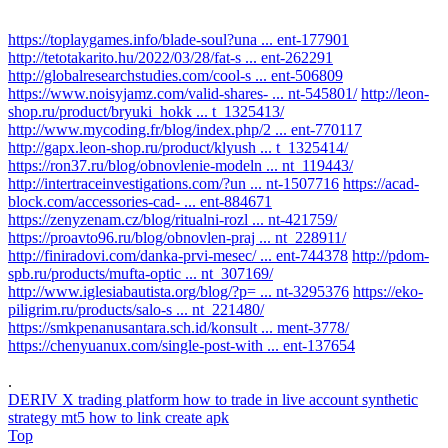
https://toplaygames.info/blade-soul?una ... ent-177901
http://tetotakarito.hu/2022/03/28/fat-s ... ent-262291
http://globalresearchstudies.com/cool-s ... ent-506809
https://www.noisyjamz.com/valid-shares- ... nt-545801/
http://leon-
shop.ru/product/bryuki_hokk ... t_1325413/
http://www.mycoding.fr/blog/index.php/2 ... ent-770117
http://gapx.leon-shop.ru/product/klyush ... t_1325414/
https://ron37.ru/blog/obnovlenie-modeln ... nt_119443/
http://intertraceinvestigations.com/?un ... nt-1507716
https://acad-
block.com/accessories-cad- ... ent-884671
https://zenyzenam.cz/blog/ritualni-rozl ... nt-421759/
https://proavto96.ru/blog/obnovlen-praj ... nt_228911/
http://finiradovi.com/danka-prvi-mesec/ ... ent-744378
http://pdom-
spb.ru/products/mufta-optic ... nt_307169/
http://www.iglesiabautista.org/blog/?p= ... nt-3295376
https://eko-
piligrim.ru/products/salo-s ... nt_221480/
https://smkpenanusantara.sch.id/konsult ... ment-3778/
https://chenyuanux.com/single-post-with ... ent-137654
.
DERIV X trading platform how to trade in live account synthetic
strategy mt5 how to link create apk
Top