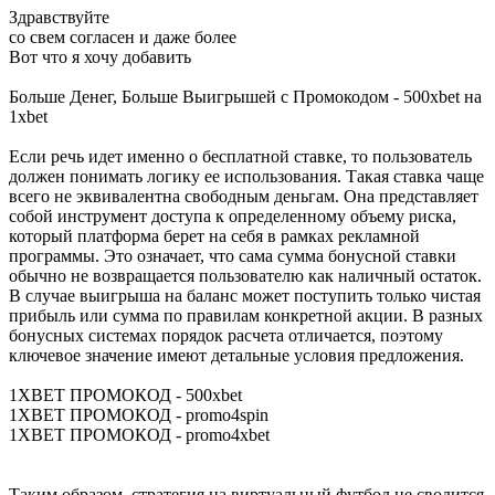
Здравствуйте
со свем согласен и даже более
Вот что я хочу добавить
Больше Денег, Больше Выигрышей с Промокодом - 500xbet на
1xbet
Если речь идет именно о бесплатной ставке, то пользователь
должен понимать логику ее использования. Такая ставка чаще
всего не эквивалентна свободным деньгам. Она представляет
собой инструмент доступа к определенному объему риска,
который платформа берет на себя в рамках рекламной
программы. Это означает, что сама сумма бонусной ставки
обычно не возвращается пользователю как наличный остаток.
В случае выигрыша на баланс может поступить только чистая
прибыль или сумма по правилам конкретной акции. В разных
бонусных системах порядок расчета отличается, поэтому
ключевое значение имеют детальные условия предложения.
1XBET ПРОМОКОД - 500xbet
1XBET ПРОМОКОД - promo4spin
1XBET ПРОМОКОД - promo4xbet
Таким образом, стратегия на виртуальный футбол не сводится