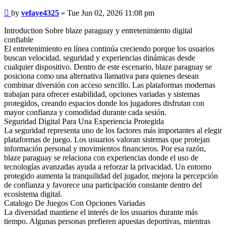
Post
by
vefaye4325
»
Tue Jun 02, 2026 11:08 pm
Introduction Sobre blaze paraguay y entretenimiento digital
confiable
El entretenimiento en línea continúa creciendo porque los usuarios
buscan velocidad, seguridad y experiencias dinámicas desde
cualquier dispositivo. Dentro de este escenario, blaze paraguay se
posiciona como una alternativa llamativa para quienes desean
combinar diversión con acceso sencillo. Las plataformas modernas
trabajan para ofrecer estabilidad, opciones variadas y sistemas
protegidos, creando espacios donde los jugadores disfrutan con
mayor confianza y comodidad durante cada sesión.
Seguridad Digital Para Una Experiencia Protegida
La seguridad representa uno de los factores más importantes al elegir
plataformas de juego. Los usuarios valoran sistemas que protejan
información personal y movimientos financieros. Por esa razón,
blaze paraguay se relaciona con experiencias donde el uso de
tecnologías avanzadas ayuda a reforzar la privacidad. Un entorno
protegido aumenta la tranquilidad del jugador, mejora la percepción
de confianza y favorece una participación constante dentro del
ecosistema digital.
Catalogo De Juegos Con Opciones Variadas
La diversidad mantiene el interés de los usuarios durante más
tiempo. Algunas personas prefieren apuestas deportivas, mientras