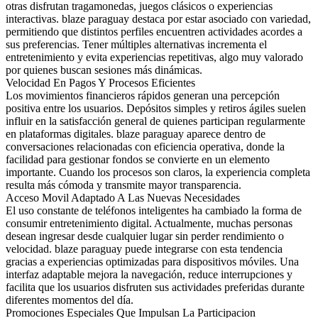
otras disfrutan tragamonedas, juegos clásicos o experiencias
interactivas. blaze paraguay destaca por estar asociado con variedad,
permitiendo que distintos perfiles encuentren actividades acordes a
sus preferencias. Tener múltiples alternativas incrementa el
entretenimiento y evita experiencias repetitivas, algo muy valorado
por quienes buscan sesiones más dinámicas.
Velocidad En Pagos Y Procesos Eficientes
Los movimientos financieros rápidos generan una percepción
positiva entre los usuarios. Depósitos simples y retiros ágiles suelen
influir en la satisfacción general de quienes participan regularmente
en plataformas digitales. blaze paraguay aparece dentro de
conversaciones relacionadas con eficiencia operativa, donde la
facilidad para gestionar fondos se convierte en un elemento
importante. Cuando los procesos son claros, la experiencia completa
resulta más cómoda y transmite mayor transparencia.
Acceso Movil Adaptado A Las Nuevas Necesidades
El uso constante de teléfonos inteligentes ha cambiado la forma de
consumir entretenimiento digital. Actualmente, muchas personas
desean ingresar desde cualquier lugar sin perder rendimiento o
velocidad. blaze paraguay puede integrarse con esta tendencia
gracias a experiencias optimizadas para dispositivos móviles. Una
interfaz adaptable mejora la navegación, reduce interrupciones y
facilita que los usuarios disfruten sus actividades preferidas durante
diferentes momentos del día.
Promociones Especiales Que Impulsan La Participacion