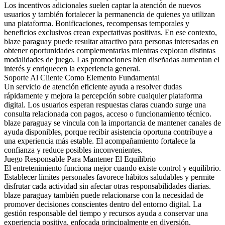
Los incentivos adicionales suelen captar la atención de nuevos
usuarios y también fortalecer la permanencia de quienes ya utilizan
una plataforma. Bonificaciones, recompensas temporales y
beneficios exclusivos crean expectativas positivas. En ese contexto,
blaze paraguay puede resultar atractivo para personas interesadas en
obtener oportunidades complementarias mientras exploran distintas
modalidades de juego. Las promociones bien diseñadas aumentan el
interés y enriquecen la experiencia general.
Soporte Al Cliente Como Elemento Fundamental
Un servicio de atención eficiente ayuda a resolver dudas
rápidamente y mejora la percepción sobre cualquier plataforma
digital. Los usuarios esperan respuestas claras cuando surge una
consulta relacionada con pagos, acceso o funcionamiento técnico.
blaze paraguay se vincula con la importancia de mantener canales de
ayuda disponibles, porque recibir asistencia oportuna contribuye a
una experiencia más estable. El acompañamiento fortalece la
confianza y reduce posibles inconvenientes.
Juego Responsable Para Mantener El Equilibrio
El entretenimiento funciona mejor cuando existe control y equilibrio.
Establecer límites personales favorece hábitos saludables y permite
disfrutar cada actividad sin afectar otras responsabilidades diarias.
blaze paraguay también puede relacionarse con la necesidad de
promover decisiones conscientes dentro del entorno digital. La
gestión responsable del tiempo y recursos ayuda a conservar una
experiencia positiva, enfocada principalmente en diversión,