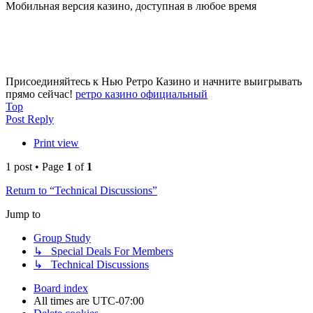
Мобильная версия казино, доступная в любое время
Присоединяйтесь к Нью Ретро Казино и начните выигрывать
прямо сейчас!
ретро казино официальный
Top
Post Reply
Print view
1 post • Page
1
of
1
Return to “Technical Discussions”
Jump to
Group Study
↳ Special Deals For Members
↳ Technical Discussions
Board index
All times are
UTC-07:00