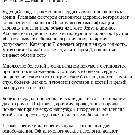
болезней» — главные причины.
Будущий солдат должен подтвердить свою пригодность к
армии. Главным фактором становится здоровье, которая даёт
заключение о годности. Официальная классификация
здоровья призывников объясняет, кого берут в армию.
Абсолютная годность означает полную пригодность. Группа
«Б» показывает небольшие ограничения, но армия
допускается. Категория В означает ограниченную годность.
Категория «Г» даёт отсрочку, а категория Д полностью
снимает обязанность.
Множество болезней в официальном документе становятся
причиной освобождения. Это тяжёлые болезни сердца,
неврологические и психиатрические болезни, плохое зрение и
слух, болезни лёгких, патологии суставов и костей и целый
ряд других болезней.
Болезни сердца и психологические диагнозы — основание
для отсрочки. Инфаркты, аритмия, врождённые пороки
исключают физическую нагрузку. Шизофрения, эпилепсия,
тяжёлая депрессия однозначно дают освобождение.
Плохое зрение и нарушения слуха — основание для
освобождения. Офтальмологические патологии делают