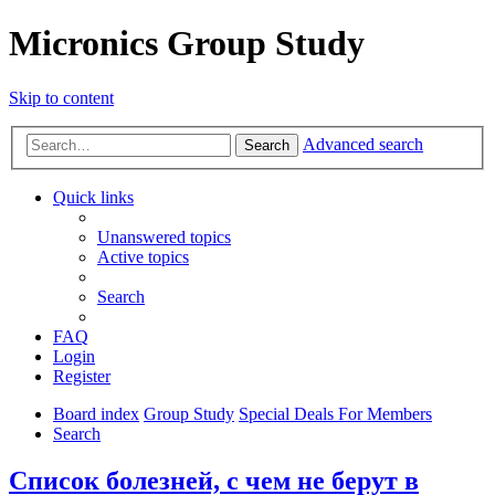
Micronics Group Study
Skip to content
Advanced search
Search
Quick links
Unanswered topics
Active topics
Search
FAQ
Login
Register
Board index
Group Study
Special Deals For Members
Search
Список болезней, с чем не берут в