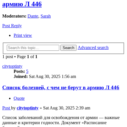
армию Л 446
Moderators:
Dante
,
Sarah
Post Reply
Print view
Advanced search
Search
1 post • Page
1
of
1
citytoptinty
Posts:
5
Joined:
Sat Aug 30, 2025 1:56 am
Список болезней, с чем не берут в армию Л 446
Quote
Post
by
citytoptinty
»
Sat Aug 30, 2025 2:39 am
Список заболеваний для освобождения от армии — важные
данные и критерии годности. Документ «Расписание