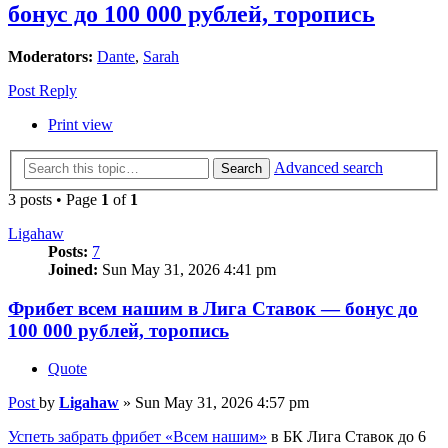
бонус до 100 000 рублей, торопись
Moderators:
Dante
,
Sarah
Post Reply
Print view
Advanced search
Search
3 posts • Page
1
of
1
Ligahaw
Posts:
7
Joined:
Sun May 31, 2026 4:41 pm
Фрибет всем нашим в Лига Ставок — бонус до
100 000 рублей, торопись
Quote
Post
by
Ligahaw
»
Sun May 31, 2026 4:57 pm
Успеть забрать фрибет «Всем нашим»
в БК Лига Ставок до 6