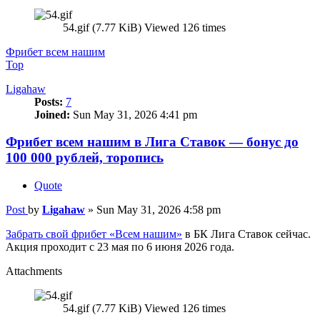
54.gif (7.77 KiB) Viewed 126 times
Фрибет всем нашим
Top
Ligahaw
Posts:
7
Joined:
Sun May 31, 2026 4:41 pm
Фрибет всем нашим в Лига Ставок — бонус до
100 000 рублей, торопись
Quote
Post
by
Ligahaw
»
Sun May 31, 2026 4:58 pm
Забрать свой фрибет «Всем нашим»
в БК Лига Ставок сейчас.
Акция проходит с 23 мая по 6 июня 2026 года.
Attachments
54.gif (7.77 KiB) Viewed 126 times