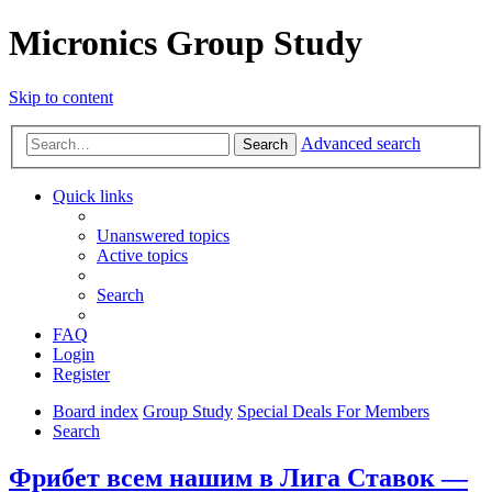
Micronics Group Study
Skip to content
Advanced search
Search
Quick links
Unanswered topics
Active topics
Search
FAQ
Login
Register
Board index
Group Study
Special Deals For Members
Search
Фрибет всем нашим в Лига Ставок —